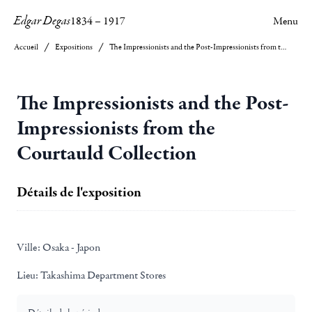
Edgar Degas
1834
–
1917
Menu
Accueil
Expositions
The Impressionists and the Post-Impressionists from the Courtauld Collection
The Impressionists and the Post-
Impressionists from the
Courtauld Collection
Détails de l'exposition
Ville:
Osaka - Japon
Lieu:
Takashima Department Stores