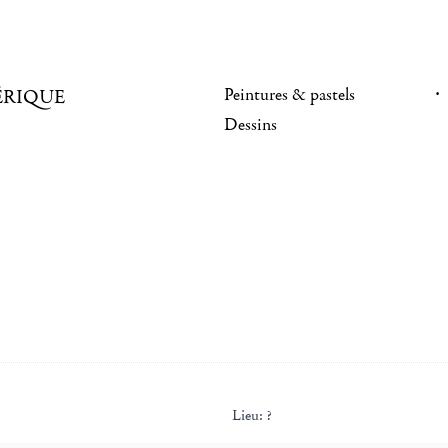
Peintures & pastels
ÉRIQUE
Dessins
Lieu:
?