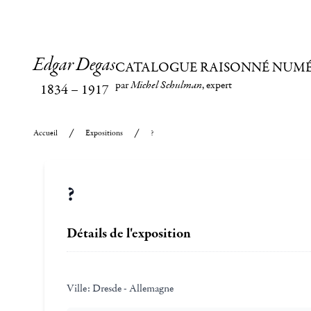
Edgar Degas
CATALOGUE RAISONNÉ NUM
par
Michel Schulman
, expert
1834
–
1917
Accueil
Expositions
?
?
Détails de l'exposition
Ville:
Dresde - Allemagne