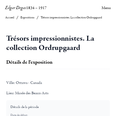
Edgar Degas
1834
–
1917
Menu
Accueil
Expositions
Trésors impressionnistes. La collection Ordrupgaard
Trésors impressionnistes. La
collection Ordrupgaard
Détails de l'exposition
Ville:
Ottawa - Canada
Lieu:
Musée des Beaux-Arts
Détails de la période
Date de début: