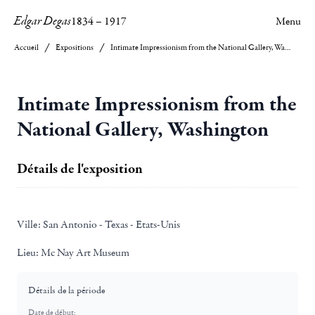
Edgar Degas
1834
–
1917
Menu
Accueil
Expositions
Intimate Impressionism from the National Gallery, Washington
Intimate Impressionism from the
National Gallery, Washington
Détails de l'exposition
Ville:
San Antonio - Texas - Etats-Unis
Lieu:
Mc Nay Art Museum
Détails de la période
Date de début: