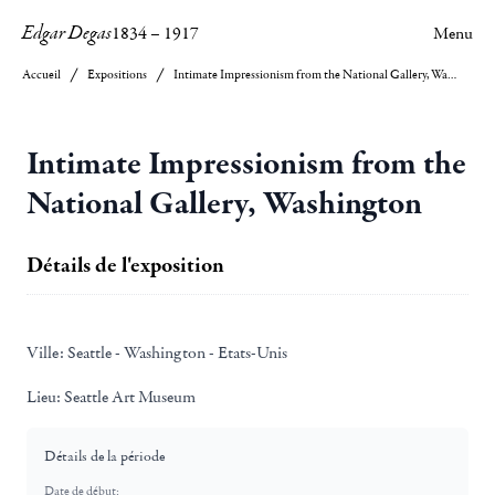
Edgar Degas
1834
–
1917
Menu
Accueil
Expositions
Intimate Impressionism from the National Gallery, Washington
Intimate Impressionism from the
National Gallery, Washington
Détails de l'exposition
Ville:
Seattle - Washington - Etats-Unis
Lieu:
Seattle Art Museum
Détails de la période
Date de début: