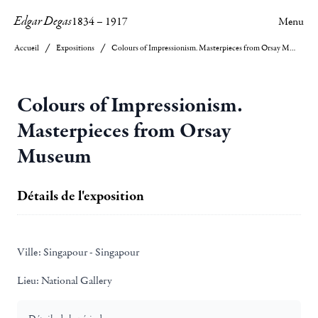
Edgar Degas
1834
–
1917
Menu
Accueil
Expositions
Colours of Impressionism. Masterpieces from Orsay Museum
Colours of Impressionism.
Masterpieces from Orsay
Museum
Détails de l'exposition
Ville:
Singapour - Singapour
Lieu:
National Gallery