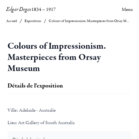
Edgar Degas
1834
–
1917
Menu
Accueil
Expositions
Colours of Impressionism. Masterpieces from Orsay Museum
Colours of Impressionism.
Masterpieces from Orsay
Museum
Détails de l'exposition
Ville:
Adelaïde - Australie
Lieu:
Art Gallery of South Australia