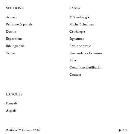
SECTIONS
PAGES
Accueil
Méthodologie
Peintures & pastels
Michel Schulman
Dessins
Généalogie
Expositions
Signatures
Bibliographie
Revue de presse
Ventes
Concordance Lemoisne
Aide
Conditions d'utilisation
Contact
LANGUES
Français
Anglais
©
Michel Schulman
2026