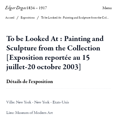
Edgar Degas
1834
–
1917
Menu
Accueil
Expositions
To be Looked At : Painting and Sculpture from the Collection [Exposition reportée au 15 juillet-20 octobre 2003]
To be Looked At : Painting and
Sculpture from the Collection
[Exposition reportée au 15
juillet-20 octobre 2003]
Détails de l'exposition
Ville:
New York - New York - Etats-Unis
Lieu:
Museum of Modern Art