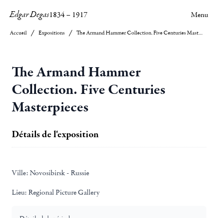
Edgar Degas
1834
–
1917
Menu
Accueil
Expositions
The Armand Hammer Collection. Five Centuries Masterpieces
The Armand Hammer
Collection. Five Centuries
Masterpieces
Détails de l'exposition
Ville:
Novosibirsk - Russie
Lieu:
Regional Picture Gallery