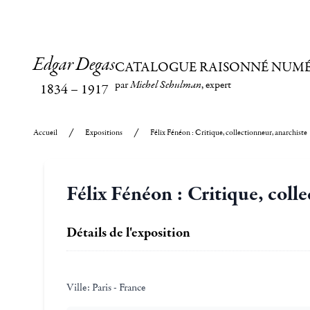
Edgar Degas
CATALOGUE RAISONNÉ NUM
par
Michel Schulman
, expert
1834
–
1917
Accueil
Expositions
Félix Fénéon : Critique, collectionneur, anarchiste
Félix Fénéon : Critique, coll
Détails de l'exposition
Ville:
Paris - France