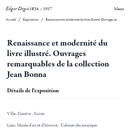
Edgar Degas
1834
–
1917
Menu
Accueil
Expositions
Renaissance et modernité du livre illustré. Ouvrages remarquables de la collection Jean Bonna
Renaissance et modernité du
livre illustré. Ouvrages
remarquables de la collection
Jean Bonna
Détails de l'exposition
Ville:
Genève - Suisse
Lieu:
Musée d'art et d'histoire - Cabinet des estampes