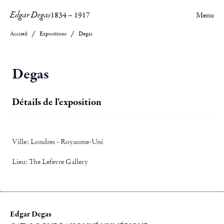
Edgar Degas
1834
–
1917
Menu
Accueil
Expositions
Degas
Degas
Détails de l'exposition
Ville:
Londres - Royaume-Uni
Lieu:
The Lefevre Gallery
Edgar Degas