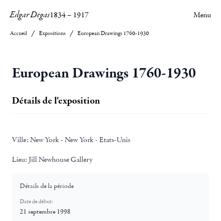
Edgar Degas
1834
–
1917
Menu
Accueil
Expositions
European Drawings 1760-1930
European Drawings 1760-1930
Détails de l'exposition
Ville:
New York - New York - Etats-Unis
Lieu:
Jill Newhouse Gallery
Détails de la période
Date de début:
21 septembre 1998