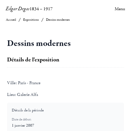
Edgar Degas
1834
–
1917
Menu
Accueil
Expositions
Dessins modernes
Dessins modernes
Détails de l'exposition
Ville:
Paris - France
Lieu:
Galerie Alfa
Détails de la période
Date de début:
1 janvier 2007