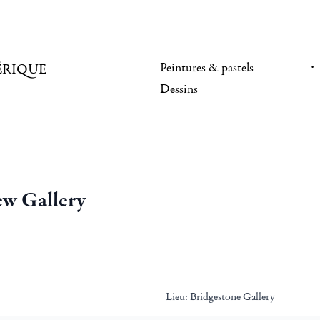
Peintures & pastels
ÉRIQUE
Dessins
w Gallery
Lieu:
Bridgestone Gallery