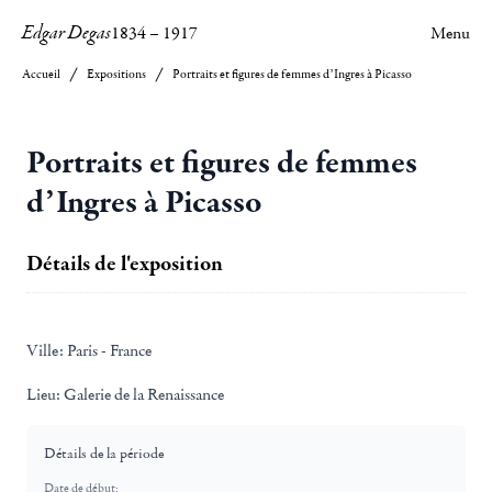
Edgar Degas
1834
–
1917
Menu
Accueil
Expositions
Portraits et figures de femmes d’Ingres à Picasso
Portraits et figures de femmes
d’Ingres à Picasso
Détails de l'exposition
Ville:
Paris - France
Lieu:
Galerie de la Renaissance
Détails de la période
Date de début: