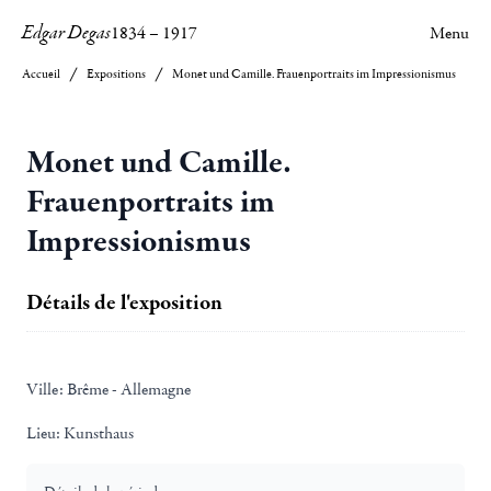
Edgar Degas
1834
–
1917
Menu
Accueil
Expositions
Monet und Camille. Frauenportraits im Impressionismus
Monet und Camille.
Frauenportraits im
Impressionismus
Détails de l'exposition
Ville:
Brême - Allemagne
Lieu:
Kunsthaus