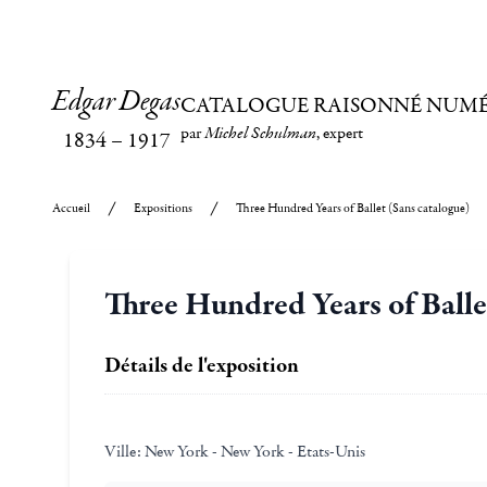
Edgar Degas
CATALOGUE RAISONNÉ NUM
par
Michel Schulman
, expert
1834
–
1917
Accueil
Expositions
Three Hundred Years of Ballet (Sans catalogue)
Three Hundred Years of Balle
Détails de l'exposition
Ville:
New York - New York - Etats-Unis