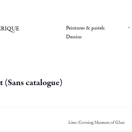
Peintures & pastels
ÉRIQUE
Dessins
t (Sans catalogue)
Lieu:
Corning Museum of Glass