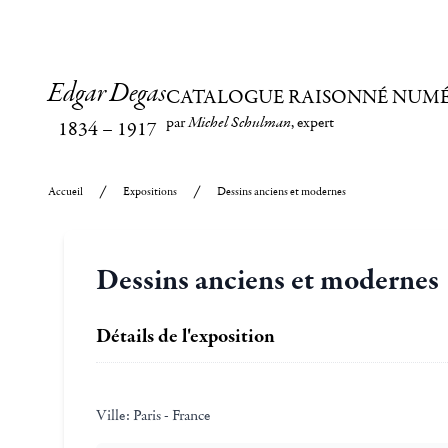
Edgar Degas
CATALOGUE RAISONNÉ NUM
par
Michel Schulman
, expert
1834
–
1917
Accueil
Expositions
Dessins anciens et modernes
Dessins anciens et modernes
Détails de l'exposition
Ville:
Paris - France