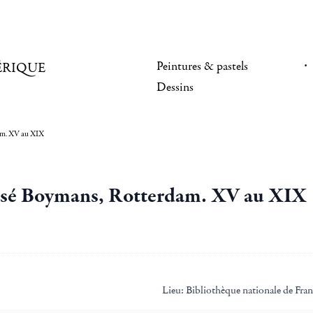
Peintures & pastels
ÉRIQUE
Dessins
am. XV au XIX
musé Boymans, Rotterdam. XV au XIX
Lieu:
Bibliothèque nationale de Fran