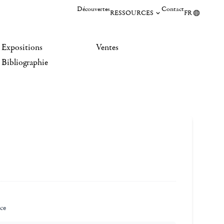
Découvertes
Contact
RESSOURCES
FR
Expositions
Ventes
Bibliographie
ce