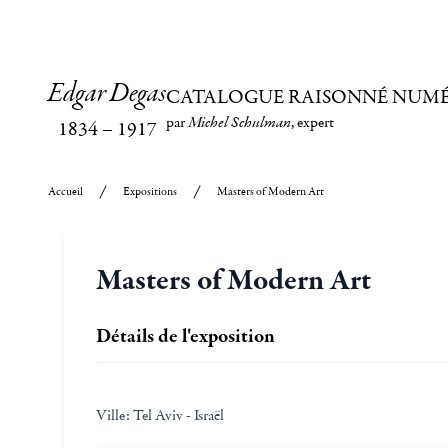
Edgar Degas
CATALOGUE RAISONNÉ NUM
par
Michel Schulman
, expert
1834
–
1917
Accueil
Expositions
Masters of Modern Art
Masters of Modern Art
Détails de l'exposition
Ville:
Tel Aviv - Israël