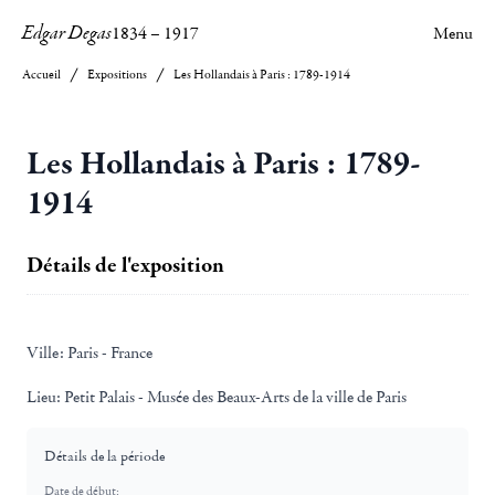
Edgar Degas
1834
–
1917
Menu
Accueil
Expositions
Les Hollandais à Paris : 1789-1914
Les Hollandais à Paris : 1789-
1914
Détails de l'exposition
Ville:
Paris - France
Lieu:
Petit Palais - Musée des Beaux-Arts de la ville de Paris
Détails de la période
Date de début: