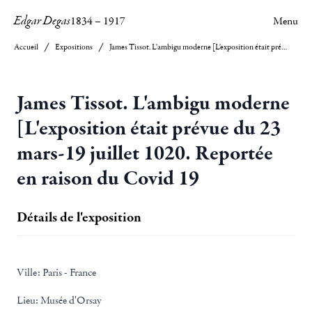
Edgar Degas
1834
–
1917
Menu
Accueil
Expositions
James Tissot. L'ambigu moderne [L'exposition était prévue du 23 mars-19 juillet 1020. Reportée en raison du Covid 19
James Tissot. L'ambigu moderne
[L'exposition était prévue du 23
mars-19 juillet 1020. Reportée
en raison du Covid 19
Détails de l'exposition
Ville:
Paris - France
Lieu:
Musée d'Orsay