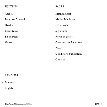
SECTIONS
PAGES
Accueil
Méthodologie
Peintures & pastels
Michel Schulman
Dessins
Généalogie
Expositions
Signatures
Bibliographie
Revue de presse
Ventes
Concordance Lemoisne
Aide
Conditions d'utilisation
Contact
LANGUES
Français
Anglais
©
Michel Schulman
2026