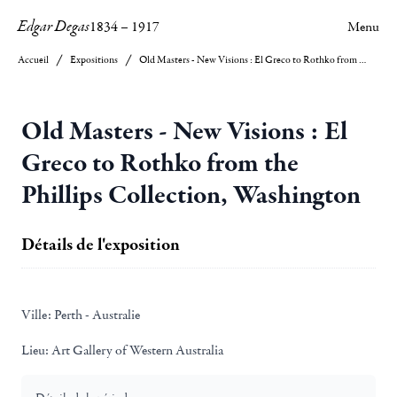
Edgar Degas
1834
–
1917
Menu
Accueil
Expositions
Old Masters - New Visions : El Greco to Rothko from the Phillips Collection, Washington
Old Masters - New Visions : El
Greco to Rothko from the
Phillips Collection, Washington
Détails de l'exposition
Ville:
Perth - Australie
Lieu:
Art Gallery of Western Australia