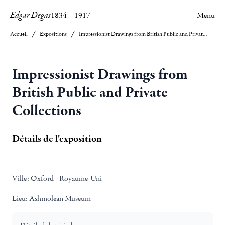
Edgar Degas
1834
–
1917
Menu
Accueil
Expositions
Impressionist Drawings from British Public and Private Collections
Impressionist Drawings from
British Public and Private
Collections
Détails de l'exposition
Ville:
Oxford - Royaume-Uni
Lieu:
Ashmolean Museum