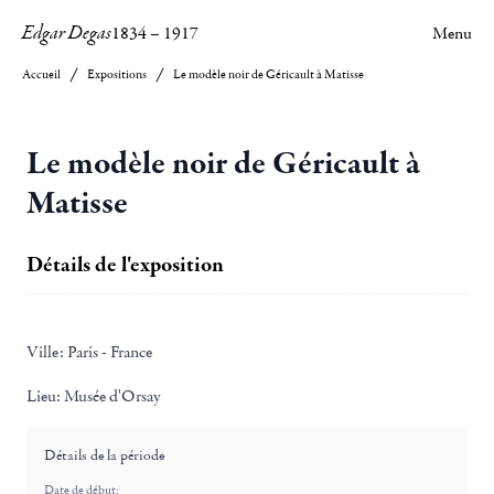
Edgar Degas
1834
–
1917
Menu
Accueil
Expositions
Le modèle noir de Géricault à Matisse
Le modèle noir de Géricault à
Matisse
Détails de l'exposition
Ville:
Paris - France
Lieu:
Musée d'Orsay
Détails de la période
Date de début: