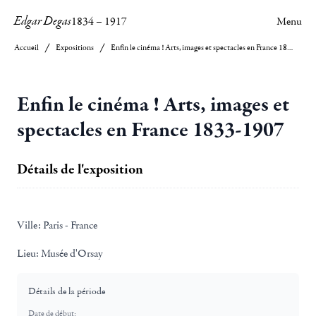
Edgar Degas
1834
–
1917
Menu
Accueil
Expositions
Enfin le cinéma ! Arts, images et spectacles en France 1833-1907
Enfin le cinéma ! Arts, images et
spectacles en France 1833-1907
Détails de l'exposition
Ville:
Paris - France
Lieu:
Musée d'Orsay
Détails de la période
Date de début: