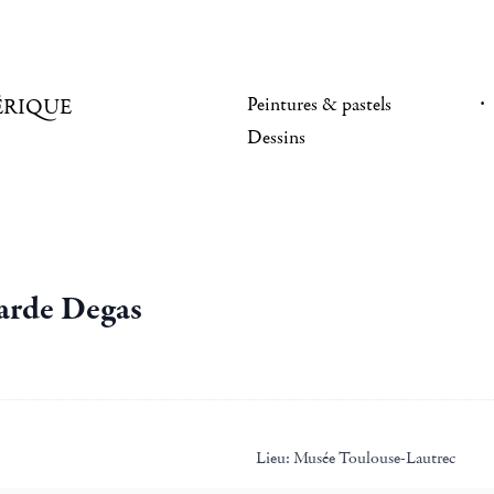
Peintures & pastels
ÉRIQUE
Dessins
arde Degas
Lieu:
Musée Toulouse-Lautrec