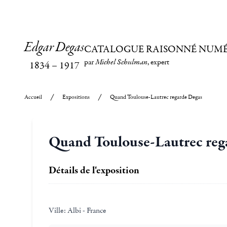
Edgar Degas
CATALOGUE RAISONNÉ NUM
par
Michel Schulman
, expert
1834
–
1917
Accueil
Expositions
Quand Toulouse-Lautrec regarde Degas
Quand Toulouse-Lautrec reg
Détails de l'exposition
Ville:
Albi - France