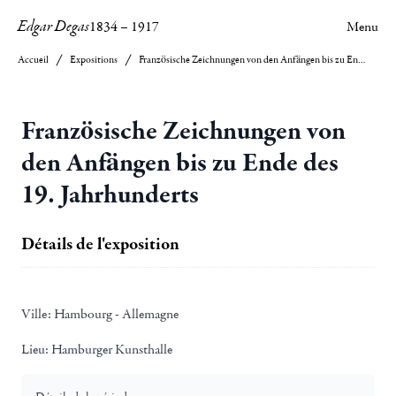
Edgar Degas
1834
–
1917
Menu
Accueil
Expositions
Französische Zeichnungen von den Anfängen bis zu Ende des 19. Jahrhunderts
Französische Zeichnungen von
den Anfängen bis zu Ende des
19. Jahrhunderts
Détails de l'exposition
Ville:
Hambourg - Allemagne
Lieu:
Hamburger Kunsthalle