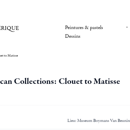
Peintures & pastels
ÉRIQUE
Dessins
et to Matisse
an Collections: Clouet to Matisse
Lieu:
Museum Boymans Van Beunin