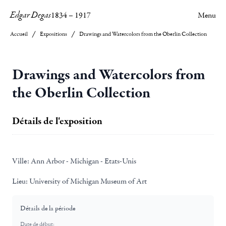
Edgar Degas
1834
–
1917
Menu
Accueil
Expositions
Drawings and Watercolors from the Oberlin Collection
Drawings and Watercolors from
the Oberlin Collection
Détails de l'exposition
Ville:
Ann Arbor - Michigan - Etats-Unis
Lieu:
University of Michigan Museum of Art
Détails de la période
Date de début: