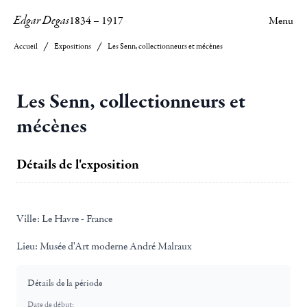
Edgar Degas
1834
–
1917
Menu
Accueil
Expositions
Les Senn, collectionneurs et mécènes
Les Senn, collectionneurs et
mécènes
Détails de l'exposition
Ville:
Le Havre - France
Lieu:
Musée d'Art moderne André Malraux
Détails de la période
Date de début: