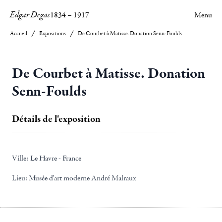
Edgar Degas
1834
–
1917
Menu
Accueil
Expositions
De Courbet à Matisse. Donation Senn-Foulds
De Courbet à Matisse. Donation
Senn-Foulds
Détails de l'exposition
Ville:
Le Havre - France
Lieu:
Musée d'art moderne André Malraux