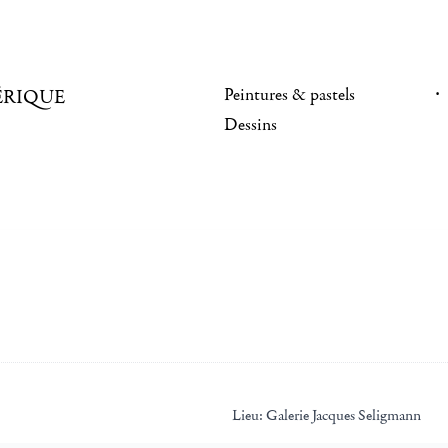
Peintures & pastels
ÉRIQUE
Dessins
Lieu:
Galerie Jacques Seligmann