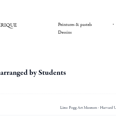
Peintures & pastels
ÉRIQUE
Dessins
n arranged by Students
Lieu:
Fogg Art Museum - Harvard U