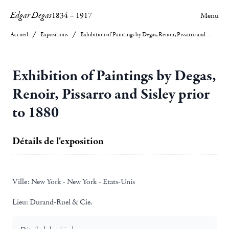
Edgar Degas
1834
–
1917
Menu
Accueil
Expositions
Exhibition of Paintings by Degas, Renoir, Pissarro and Sisley prior to 1880
Exhibition of Paintings by Degas,
Renoir, Pissarro and Sisley prior
to 1880
Détails de l'exposition
Ville:
New York - New York - Etats-Unis
Lieu:
Durand-Ruel & Cie.