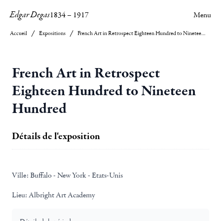
Edgar Degas
1834
–
1917
Menu
Accueil
Expositions
French Art in Retrospect Eighteen Hundred to Nineteen Hundred
French Art in Retrospect
Eighteen Hundred to Nineteen
Hundred
Détails de l'exposition
Ville:
Buffalo - New York - Etats-Unis
Lieu:
Albright Art Academy