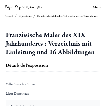
Edgar Degas
1834
–
1917
Menu
Accueil
Expositions
Französische Maler des XIX Jahrhunderts : Verzeichnis mit Einleitung und 16 Abbildungen
Französische Maler des XIX
Jahrhunderts : Verzeichnis mit
Einleitung und 16 Abbildungen
Détails de l'exposition
Ville:
Zurich - Suisse
Lieu:
Kunsthaus