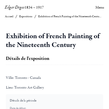
Edgar Degas
1834
–
1917
Menu
Accueil
Expositions
Exhibition of French Painting of the Nineteenth Century
Exhibition of French Painting of
the Nineteenth Century
Détails de l'exposition
Ville:
Toronto - Canada
Lieu:
Toronto Art Gallery
Détails de la période
Date de début: