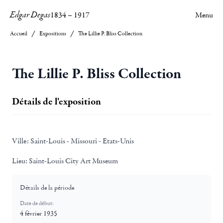
Edgar Degas
1834
–
1917
Menu
Accueil
Expositions
The Lillie P. Bliss Collection
The Lillie P. Bliss Collection
Détails de l'exposition
Ville:
Saint-Louis - Missouri - Etats-Unis
Lieu:
Saint-Louis City Art Museum
Détails de la période
Date de début:
4 février 1935