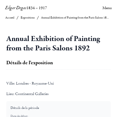
Edgar Degas
1834
–
1917
Menu
Accueil
Expositions
Annual Exhibition of Painting from the Paris Salons 1892
Annual Exhibition of Painting
from the Paris Salons 1892
Détails de l'exposition
Ville:
Londres - Royaume-Uni
Lieu:
Continental Galleries
Détails de la période
Date de début: