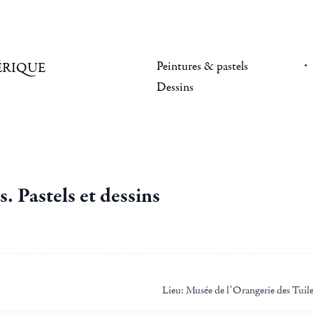
Peintures & pastels
ÉRIQUE
Dessins
. Pastels et dessins
Lieu:
Musée de l’Orangerie des Tuile