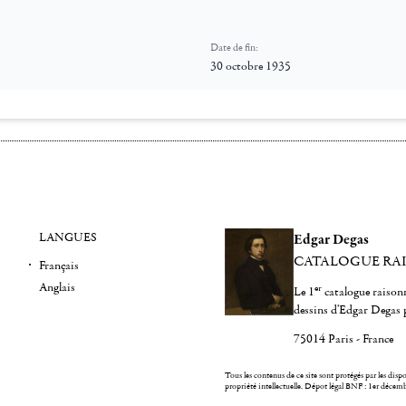
Date de fin:
30 octobre 1935
LANGUES
Edgar Degas
CATALOGUE RA
Français
Anglais
er
Le 1
catalogue raisonn
dessins d'Edgar Degas 
75014 Paris - France
Tous les contenus de ce site sont protégés par les dispos
propriété intellectuelle.
Dépot légal BNF : 1er décem