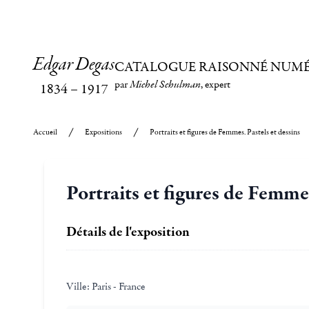
Edgar Degas
CATALOGUE RAISONNÉ NUM
par
Michel Schulman
, expert
1834
–
1917
Accueil
Expositions
Portraits et figures de Femmes. Pastels et dessins
Portraits et figures de Femmes
Détails de l'exposition
Ville:
Paris - France