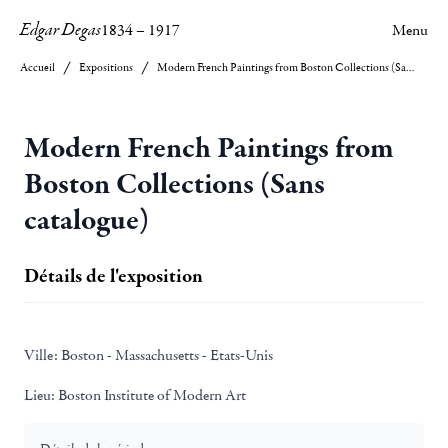
Edgar Degas
1834
–
1917
Menu
Accueil
Expositions
Modern French Paintings from Boston Collections (Sans catalogue)
Modern French Paintings from
Boston Collections (Sans
catalogue)
Détails de l'exposition
Ville:
Boston - Massachusetts - Etats-Unis
Lieu:
Boston Institute of Modern Art