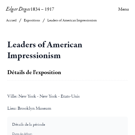
Edgar Degas
1834
–
1917
Menu
Accueil
Expositions
Leaders of American Impressionism
Leaders of American
Impressionism
Détails de l'exposition
Ville:
New York - New York - Etats-Unis
Lieu:
Brooklyn Museum
Détails de la période
Date de début: