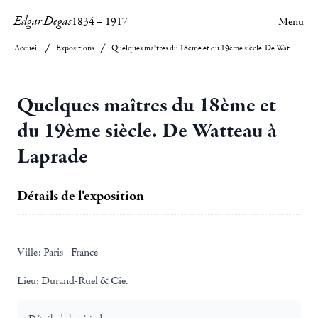
Edgar Degas
1834
–
1917
Menu
Accueil
Expositions
Quelques maîtres du 18ème et du 19ème siècle. De Watteau à Laprade
Quelques maîtres du 18ème et
du 19ème siècle. De Watteau à
Laprade
Détails de l'exposition
Ville:
Paris - France
Lieu:
Durand-Ruel & Cie.