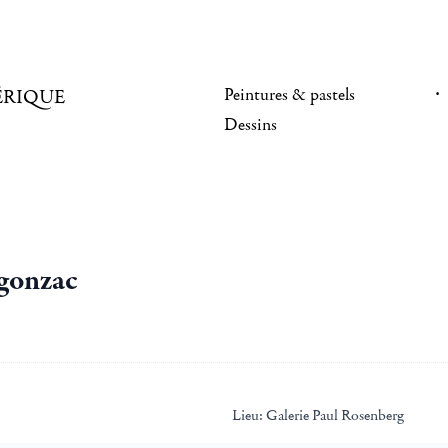
Peintures & pastels
ÉRIQUE
Dessins
egonzac
Lieu:
Galerie Paul Rosenberg