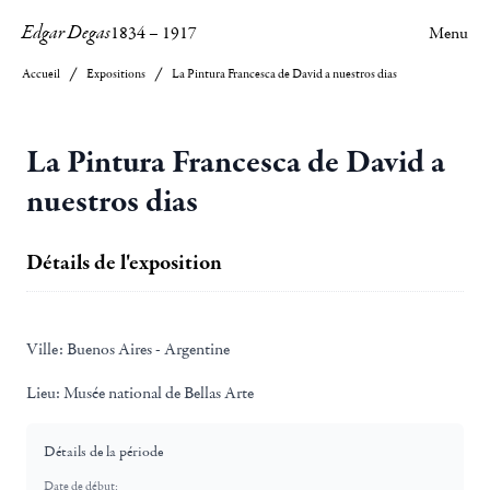
Edgar Degas
1834
–
1917
Menu
Accueil
Expositions
La Pintura Francesca de David a nuestros dias
La Pintura Francesca de David a
nuestros dias
Détails de l'exposition
Ville:
Buenos Aires - Argentine
Lieu:
Musée national de Bellas Arte
Détails de la période
Date de début: