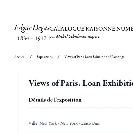
Edgar Degas
CATALOGUE RAISONNÉ NUM
par
Michel Schulman
, expert
1834
–
1917
Accueil
Expositions
Views of Paris. Loan Exhibition of Paintings
Views of Paris. Loan Exhibiti
Détails de l'exposition
Ville:
New York - New York - Etats-Unis