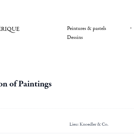
Peintures & pastels
ÉRIQUE
Dessins
on of Paintings
Lieu:
Knoedler & Co.