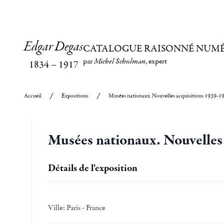
Edgar Degas
CATALOGUE RAISONNÉ NUM
par
Michel Schulman
, expert
1834
–
1917
Accueil
Expositions
Musées nationaux. Nouvelles acquisitions 1939-194
Musées nationaux. Nouvelles 
Détails de l'exposition
Ville:
Paris - France