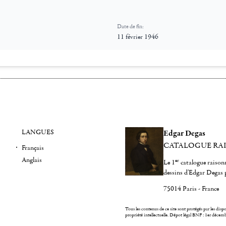
Date de fin:
11 février 1946
LANGUES
Edgar Degas
CATALOGUE RA
Français
Anglais
er
Le 1
catalogue raisonn
dessins d'Edgar Degas 
75014 Paris - France
Tous les contenus de ce site sont protégés par les dispos
propriété intellectuelle.
Dépot légal BNF : 1er décem