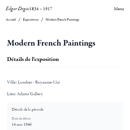
Edgar Degas
1834
–
1917
Menu
Accueil
Expositions
Modern French Paintings
Modern French Paintings
Détails de l'exposition
Ville:
Londres - Royaume-Uni
Lieu:
Adams Gallery
Détails de la période
Date de début:
14 mai 1946